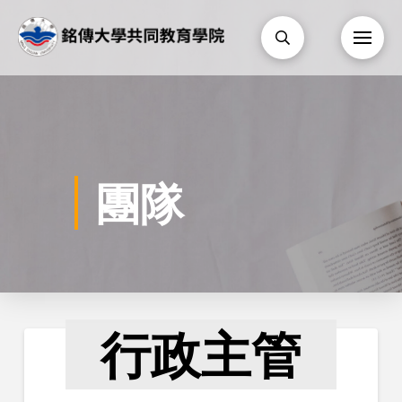
團隊
行政主管