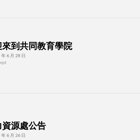
迎來到共同教育學院
 年 6 月 28 日
rpt
力資源處公告
 年 6 月 26 日