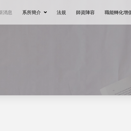
新消息
系所簡介
法規
師資陣容
職能轉化增